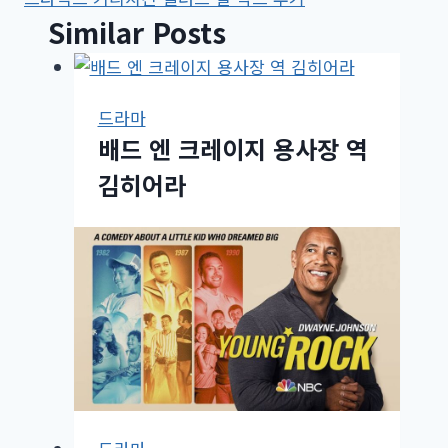
색
Similar Posts
드라마
배드 엔 크레이지 용사장 역
김히어라