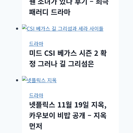
웬 소녀가 있다 후기 – 희극
패러디 드라마
드라마
미드 CSI 베가스 시즌 2 확
정 그러나 길 그리섬은
드라마
넷플릭스 11월 19일 지옥,
카우보이 비밥 공개 – 지옥
먼저