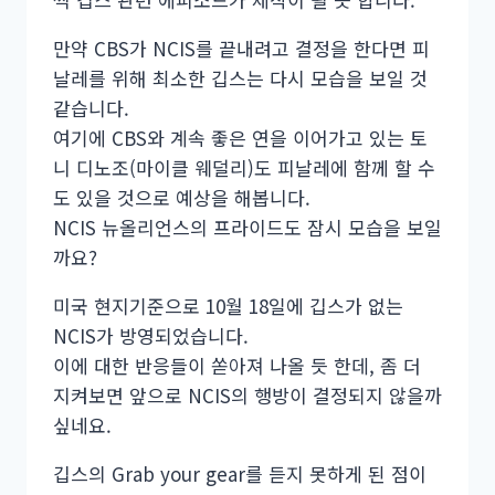
만약 CBS가 NCIS를 끝내려고 결정을 한다면 피
날레를 위해 최소한 깁스는 다시 모습을 보일 것
같습니다.
여기에 CBS와 계속 좋은 연을 이어가고 있는 토
니 디노조(마이클 웨덜리)도 피날레에 함께 할 수
도 있을 것으로 예상을 해봅니다.
NCIS 뉴올리언스의 프라이드도 잠시 모습을 보일
까요?
미국 현지기준으로 10월 18일에 깁스가 없는
NCIS가 방영되었습니다.
이에 대한 반응들이 쏟아져 나올 듯 한데, 좀 더
지켜보면 앞으로 NCIS의 행방이 결정되지 않을까
싶네요.
깁스의 Grab your gear를 듣지 못하게 된 점이