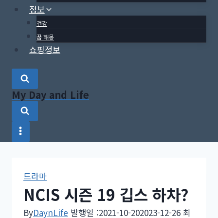
정보
건강
꿈 해몽
쇼핑정보
My Day and Life
드라마
NCIS 시즌 19 깁스 하차?
By
DaynLife
발행일 :
2021-10-20
2023-12-26
최