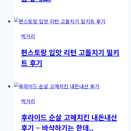
먹거리
편스토랑 입맛 리턴 고들치기 밀키
트 후기
먹거리
후라이드 순살 고메치킨 내돈내산
후기 – 바삭하기는 한데..