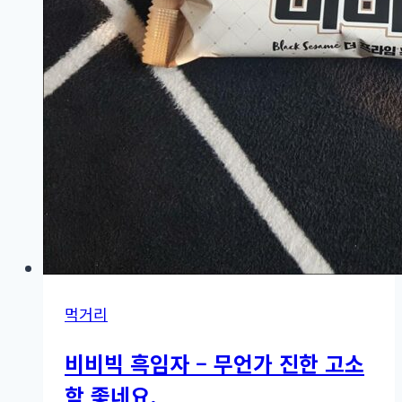
먹거리
비비빅 흑임자 – 무언가 진한 고소
함 좋네요.