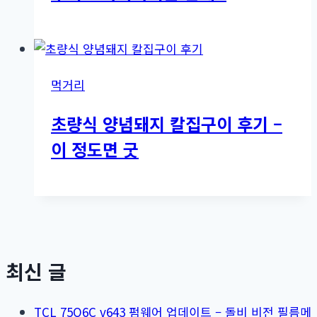
먹거리
초량식 양념돼지 칼집구이 후기 –
이 정도면 굿
최신 글
TCL 75Q6C v643 펌웨어 업데이트 – 돌비 비전 필름메