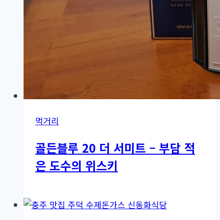
먹거리
골든블루 20 더 서미트 – 부담 적
은 도수의 위스키