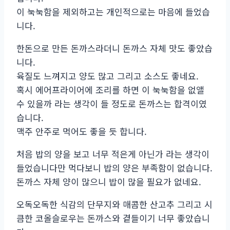
이 눅눅함을 제외하고는 개인적으로는 마음에 들었습
니다.
한돈으로 만든 돈까스라더니 돈까스 자체 맛도 좋았습
니다.
육질도 느껴지고 양도 많고 그리고 소스도 좋네요.
혹시 에어프라이어에 조리를 하면 이 눅눅함을 없앨
수 있을까 라는 생각이 들 정도로 돈까스는 합격이였
습니다.
맥주 안주로 먹어도 좋을 듯 합니다.
처음 밥의 양을 보고 너무 적은게 아닌가 라는 생각이
들었습니다만 먹다보니 밥의 양은 부족함이 없습니다.
돈까스 자체 양이 많으니 밥이 많을 필요가 없네요.
오독오독한 식감의 단무지와 매콤한 산고추 그리고 시
큼한 코올슬로우는 돈까스와 곁들이기 너무 좋았습니