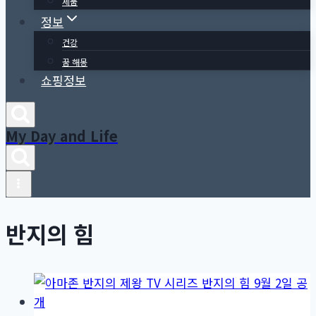
제품
정보
건강
꿈 해몽
쇼핑정보
My Day and Life
반지의 힘