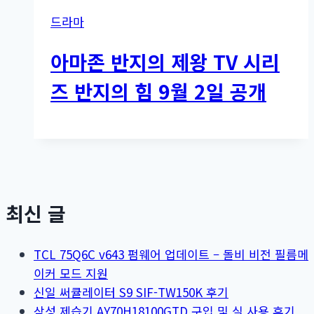
드라마
아마존 반지의 제왕 TV 시리
즈 반지의 힘 9월 2일 공개
최신 글
TCL 75Q6C v643 펌웨어 업데이트 – 돌비 비전 필름메
이커 모드 지원
신일 써큘레이터 S9 SIF-TW150K 후기
삼성 제습기 AY70H18100GTD 구입 및 실 사용 후기