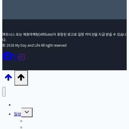
파트너스 또는 제휴마케팅(Affiliate)이 포함된 광고로 일정 커미션을 지급 받을 수 있습니
다.
© 2026 My Day and Life All right reserved
홈
Toggle
일상
child
menu
with Pet
영화