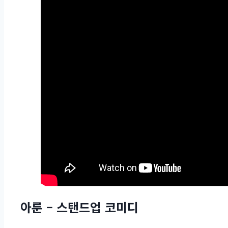
아룬 – 스탠드업 코미디