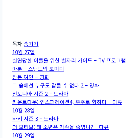
목차
숨기기
10월 27일
실연당한 이들을 위한 별자리 가이드 – TV 프로그램
아룬 – 스탠드업 코미디
잠든 여인 – 영화
그 숲에선 누구도 잠들 수 없다 2 – 영화
신토니아 시즌 2 – 드라마
카운트다운: 인스퍼레이션4, 우주로 향하다 – 다큐
10월 28일
타키 시즌 3 – 드라마
더 모티브: 왜 소년은 가족을 죽였나? – 다큐
10월 29일