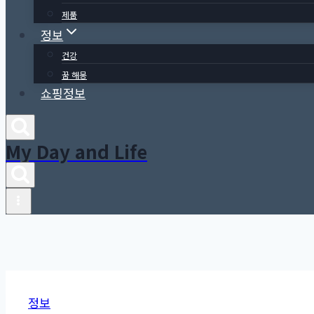
제품
정보
건강
꿈 해몽
쇼핑정보
My Day and Life
정보