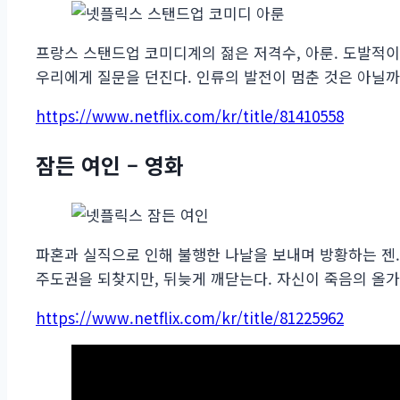
프랑스 스탠드업 코미디계의 젊은 저격수, 아룬. 도발적
우리에게 질문을 던진다. 인류의 발전이 멈춘 것은 아닐까
https://www.netflix.com/kr/title/81410558
잠든 여인 – 영화
파혼과 실직으로 인해 불행한 나날을 보내며 방황하는 젠.
주도권을 되찾지만, 뒤늦게 깨닫는다. 자신이 죽음의 올
https://www.netflix.com/kr/title/81225962