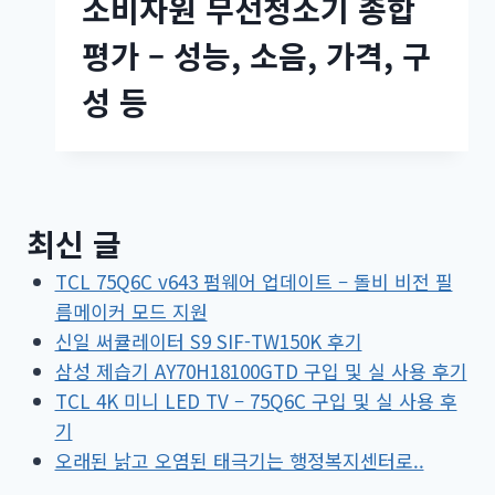
소비자원 무선청소기 종합
평가 – 성능, 소음, 가격, 구
성 등
최신 글
TCL 75Q6C v643 펌웨어 업데이트 – 돌비 비전 필
름메이커 모드 지원
신일 써큘레이터 S9 SIF-TW150K 후기
삼성 제습기 AY70H18100GTD 구입 및 실 사용 후기
TCL 4K 미니 LED TV – 75Q6C 구입 및 실 사용 후
기
오래된 낡고 오염된 태극기는 행정복지센터로..