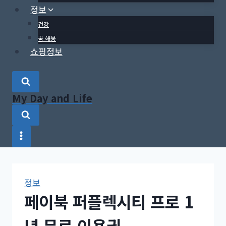
정보
건강
꿈 해몽
쇼핑정보
My Day and Life
정보
페이북 퍼플렉시티 프로 1
년 무료 이용권