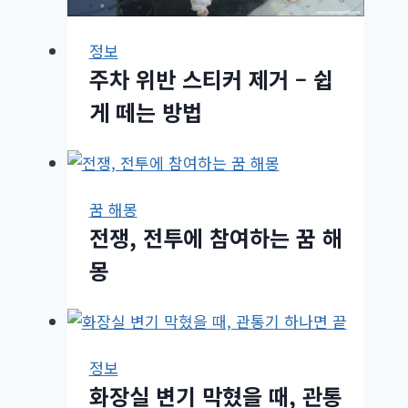
정보
주차 위반 스티커 제거 – 쉽
게 떼는 방법
꿈 해몽
전쟁, 전투에 참여하는 꿈 해
몽
정보
화장실 변기 막혔을 때, 관통