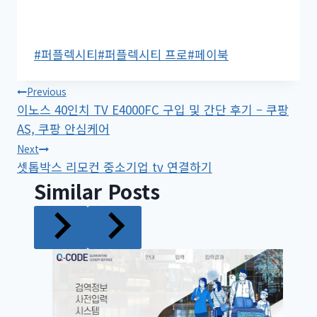
Post
#
퍼플렉시티
#
퍼플렉시티 프로
#
페이북
Tags:
글
Previous
이노스 40인치 TV E4000FC 구입 및 간단 후기 – 쿠팡
탐
AS, 쿠팡 안심케어
색
Next
셋톱박스 리모컨 중소기업 tv 연결하기
Similar Posts