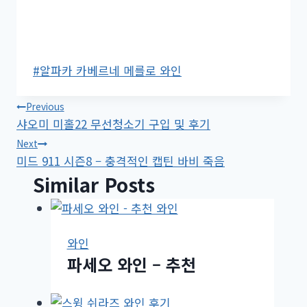
Post
#
알파카 카베르네 메를로 와인
Tags:
글
Previous
샤오미 미홀22 무선청소기 구입 및 후기
탐
Next
미드 911 시즌8 – 충격적인 캡틴 바비 죽음
색
Similar Posts
와인
파세오 와인 – 추천