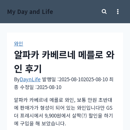
Skip
My Day and Life
to
content
와인
알파카 카베르네 메를로 와
인 후기
By
DaynLife
발행일 :
2025-08-10
2025-08-10
최
종 수정일 :
2025-08-10
알파카 카베르네 메를로 와인, 보통 만원 초반대
에 판매가가 형성이 되어 있는 와인입니다만 GS
더 프레시에서 9,900원에서 살짝(?) 할인을 하기
에 구입을 해 보았습니다.