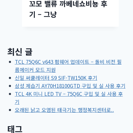
꼬모 밸류 까베네쇼비뇽 후
기 – 그냥
최신 글
TCL 75Q6C v643 펌웨어 업데이트 – 돌비 비전 필
름메이커 모드 지원
신일 써큘레이터 S9 SIF-TW150K 후기
삼성 제습기 AY70H18100GTD 구입 및 실 사용 후기
TCL 4K 미니 LED TV – 75Q6C 구입 및 실 사용 후
기
오래된 낡고 오염된 태극기는 행정복지센터로..
태그