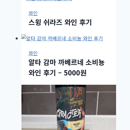
와인
스윙 쉬라즈 와인 후기
와인
알타 감마 까베르네 소비뇽
와인 후기 – 5000원