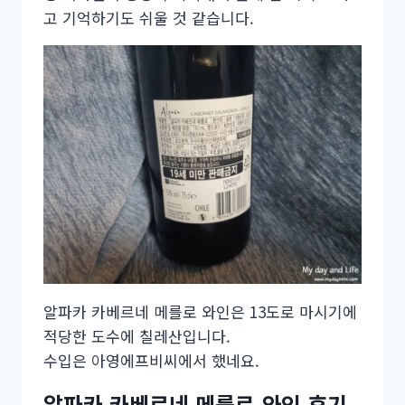
고 기억하기도 쉬울 것 같습니다.
알파카 카베르네 메를로 와인은 13도로 마시기에
적당한 도수에 칠레산입니다.
수입은 아영에프비씨에서 했네요.
알파카 카베르네 메를로 와인 후기