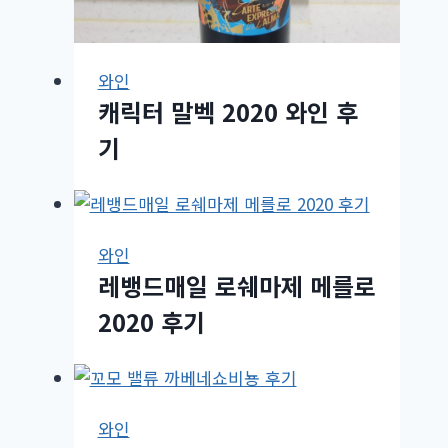
와인
캐릭터 말벡 2020 와인 후
기
와인
레뱅드매일 로쉐마제 메를로
2020 후기
와인