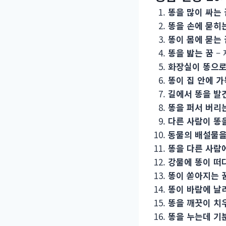
똥을 많이 싸는 
똥을 손에 묻히
똥이 몸에 묻는 
똥을 밟는 꿈
–
화장실이 똥으로
똥이 집 안에 가
길에서 똥을 발
똥을 퍼서 버리
다른 사람이 똥
동물의 배설물을
똥을 다른 사람
강물에 똥이 떠
똥이 쏟아지는 
똥이 바람에 날
똥을 깨끗이 치
똥을 누는데 기