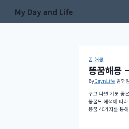
Skip
My Day and Life
to
content
꿈 해몽
똥꿈해몽 –
By
DaynLife
발행일
꾸고 나면 기분 좋은
똥꿈도 해석에 따라
똥꿈 40가지를 통