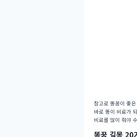
참고로 똥꿈이 좋은
바로 똥이 비료가 
비료를 많이 줘야 
똥꿈 길몽 20