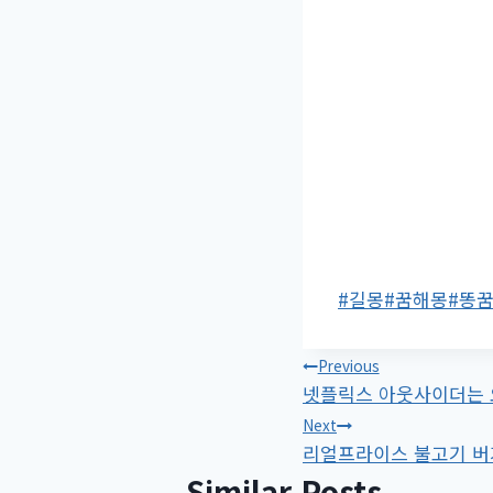
Post
#
길몽
#
꿈해몽
#
똥
Tags:
글
Previous
넷플릭스 아웃사이더는 오
탐
Next
리얼프라이스 불고기 버거
색
Similar Posts