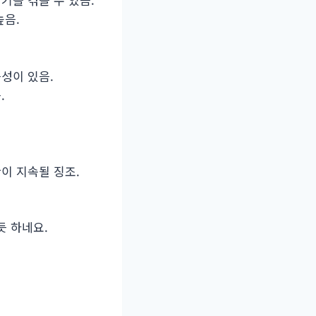
높음.
성이 있음.
.
이 지속될 징조.
듯 하네요.