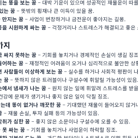
이는 똥을 보는 꿈
– 대박 기운이 있으며 성공적인 재물운이 따를
있는 꿈
– 뜻밖의 횡재나 큰 이득이 있을 꿈.
 만지는 꿈
– 사업이 번창하거나 금전운이 좋아지는 길몽.
똥을 시원하게 싸는 꿈
– 걱정거리나 스트레스가 해결되고 좋은 
가지
국 싸지 못하는 꿈
– 기회를 놓치거나 경제적인 손실이 생길 징조
들어하는 꿈
– 재정적인 어려움이 오거나 심리적으로 불안한 상황
변 사람들이 이상하게 보는 꿈
– 실수를 하거나 사회적 평판이 나
는 꿈
– 뜻하지 않은 트러블이나 구설수에 휘말릴 가능성이 있음
손에서 냄새가 나는 꿈
– 원치 않는 일에 휘말려 스트레스를 받을
건강에 문제가 생기거나 좋지 않은 일이 닥칠 징조.
는데 똥이 없거나 깨끗한 꿈
– 기대했던 재물이 들어오지 않거나
꿈
– 재물 손실, 투자 실패 등의 가능성이 있음.
악취가 심한 꿈
– 좋지 않은 소문이나 구설수에 오를 수 있음.
 못 싸는 꿈
– 기회를 놓치거나 사업운이 하락할 징조.
쾌한 기분이 드는 꿈
– 과도한 부담이나 스트레스로 인해 힘든 시